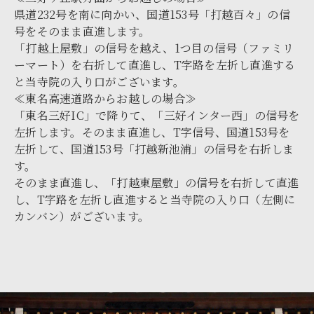
県道232号を南に向かい、国道153号「打越百々」の信
号をそのまま直進します。
「打越上屋敷」の信号を越え、1つ目の信号（ファミリ
ーマート）を右折して直進し、T字路を左折し直進する
と当寺院の入り口がございます。
≪東名高速道路からお越しの場合≫
「東名三好IC」で降りて、「三好インター西」の信号を
左折します。そのまま直進し、T字信号、国道153号を
左折して、国道153号「打越新池浦」の信号を右折しま
す。
そのまま直進し、「打越東屋敷」の信号を右折して直進
し、T字路を左折し直進すると当寺院の入り口（左側に
カンバン）がございます。