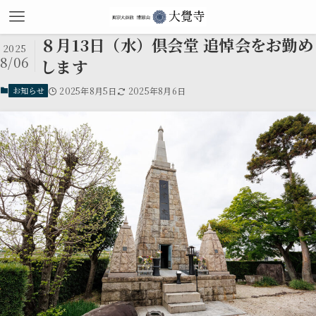
８月13日（水）倶会堂 追悼会をお勤め
2025
8/06
します
2025年8月5日
2025年8月6日
お知らせ