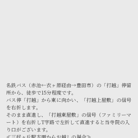
名鉄バス（赤池←衣ヶ原経由→豊田市）の「打越」停留
所から、徒歩で15分程度です。
バス停「打越」から東に向かい、「打越上屋敷」の信号
を右折します。
そのまま直進し、「打越東屋敷」の信号（ファミリーマ
ート）を右折しT字路で左折して直進すると当寺院の入
り口がございます。
≪三好ヶ丘駅方面からお越しの場合≫